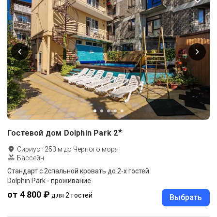
★
Гостевой дом Dolphin Park
2
Сириус
·
253
м до
Черного моря
Бассейн
Стандарт с 2спальной кровать до 2-х гостей
Dolphin Park - проживание
от 4 800 ₽
для 2 гостей
Выбрать