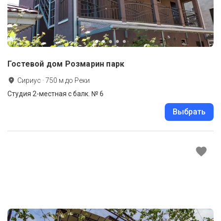
Гостевой дом Розмарин парк
Сириус
·
750
м до
Реки
Студия 2-местная с балк. № 6
Выбрать