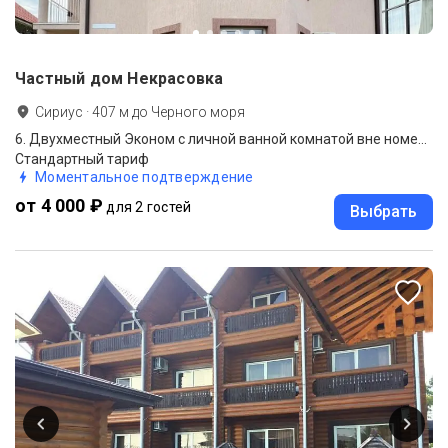
Частный дом Некрасовка
Сириус
·
407
м до
Черного моря
6. Двухместный Эконом с личной ванной комнатой вне номера
Стандартный тариф
Моментальное подтверждение
от 4 000 ₽
для 2 гостей
Выбрать