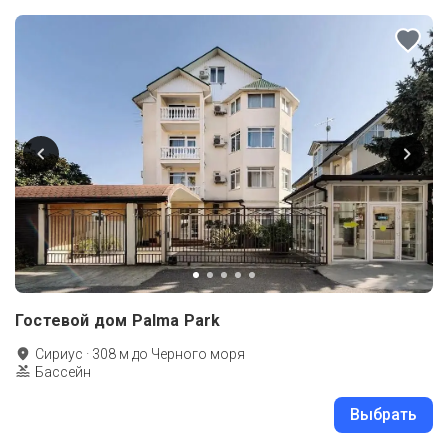
Гостевой дом Palma Park
Сириус
·
308
м до
Черного моря
Бассейн
Выбрать