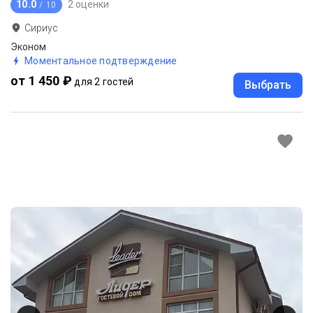
10.0
2 оценки
/ 10
Сириус
Эконом
Моментальное подтверждение
от 1 450 ₽
для 2 гостей
Выбрать