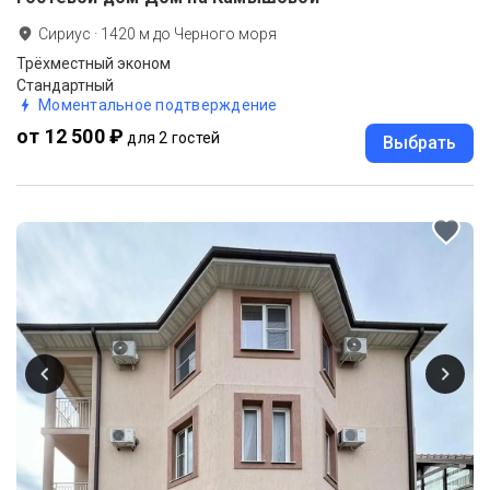
Сириус
·
1420
м до
Черного моря
Трёхместный эконом
Стандартный
Моментальное подтверждение
от 12 500 ₽
для 2 гостей
Выбрать