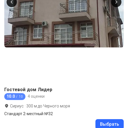
Гостевой дом Лидер
10.0
4 оценки
/ 10
Сириус
·
300
м до
Черного моря
Стандарт 2-местный №32
Выбрать