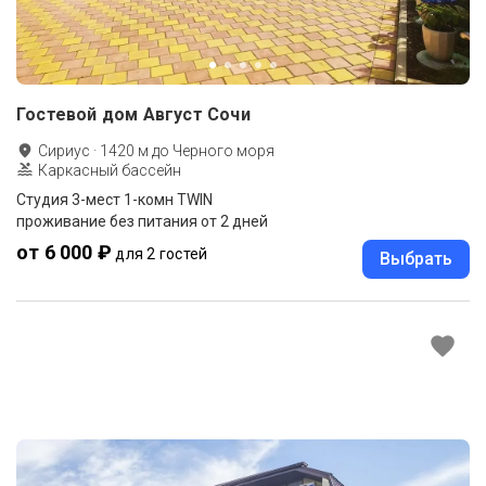
Гостевой дом Август Сочи
Сириус
·
1420
м до
Черного моря
Каркасный бассейн
Студия 3-мест 1-комн TWIN
проживание без питания от 2 дней
от 6 000 ₽
для 2 гостей
Выбрать