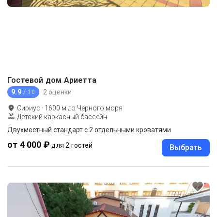
Гостевой дом Ариетта
9.9
2 оценки
/ 10
Сириус
·
1600
м до
Черного моря
Детский каркасный бассейн
Двухместный стандарт с 2 отдельными кроватями
от 4 000 ₽
для 2 гостей
Выбрать