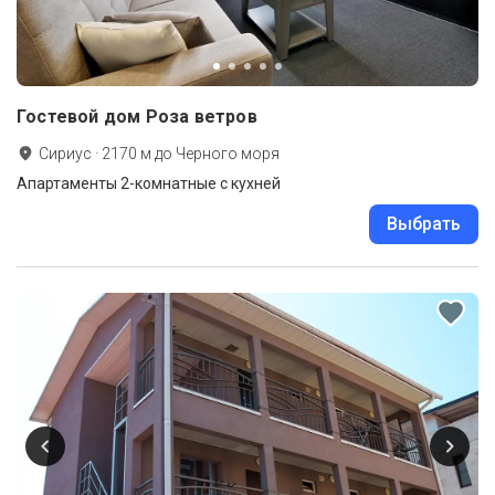
Гостевой дом Роза ветров
Сириус
·
2170
м до
Черного моря
Апартаменты 2-комнатные с кухней
Выбрать