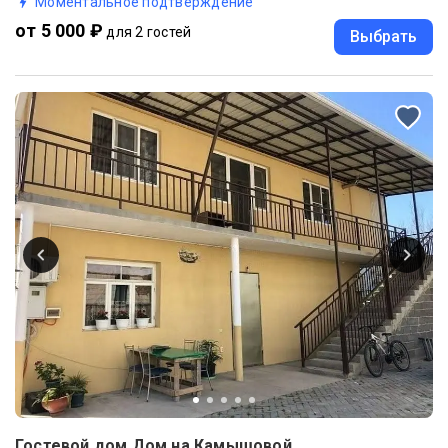
Моментальное подтверждение
от 5 000 ₽
для 2 гостей
Выбрать
Гостевой дом Дом на Камышовой