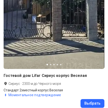
Гостевой дом Lifar Сириус корпус Веселая
Сириус
·
2300
м до
Черного моря
Стандарт 2хместный корпус Веселая
Моментальное подтверждение
Выбрать