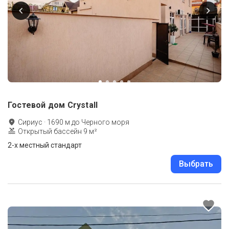
Гостевой дом Crystall
Сириус
·
1690
м до
Черного моря
Открытый бассейн 9 м²
2-x местный стандарт
Выбрать