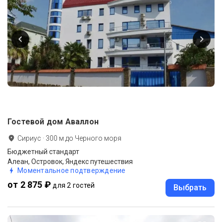
Гостевой дом Аваллон
Сириус
·
300
м до
Черного моря
Бюджетный стандарт
Алеан, Островок, Яндекс путешествия
Моментальное подтверждение
от 2 875 ₽
для 2 гостей
Выбрать