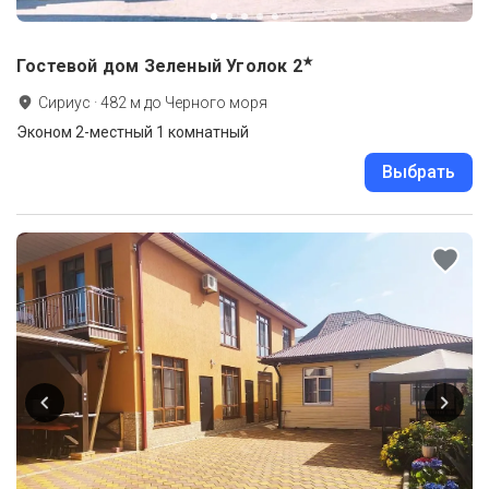
★
Гостевой дом Зеленый Уголок
2
Сириус
·
482
м до
Черного моря
Эконом 2-местный 1 комнатный
Выбрать