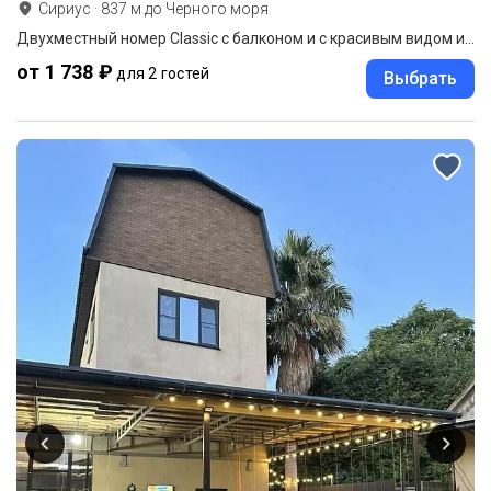
Сириус
·
837
м до
Черного моря
Двухместный номер Classic с балконом и с красивым видом из окна двуспальная кровать
от 1 738 ₽
для 2 гостей
Выбрать