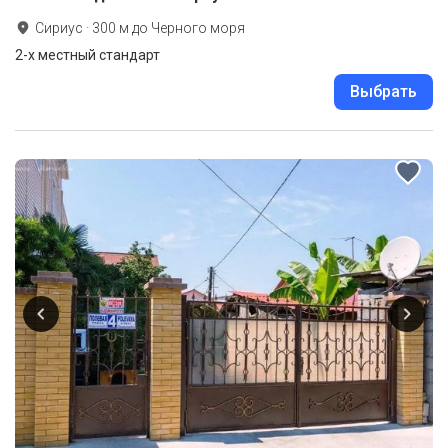
Сириус
·
300
м до
Черного моря
2-x местный стандарт
Выбрать