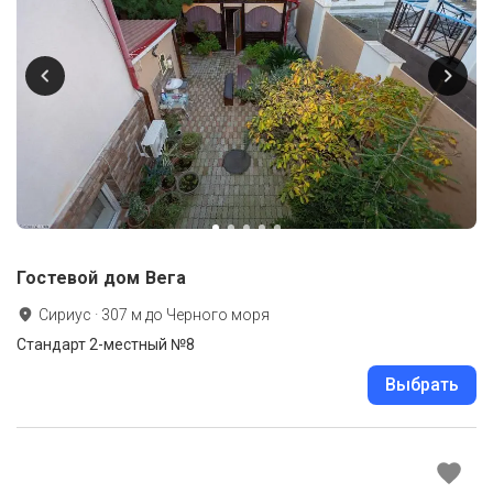
Гостевой дом Вега
Сириус
·
307
м до
Черного моря
Стандарт 2-местный №8
Выбрать