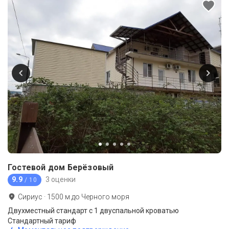
Гостевой дом Берёзовый
9.9
3 оценки
/ 10
Сириус
·
1500
м до
Черного моря
Двухместный стандарт с 1 двуспальной кроватью
Стандартный тариф