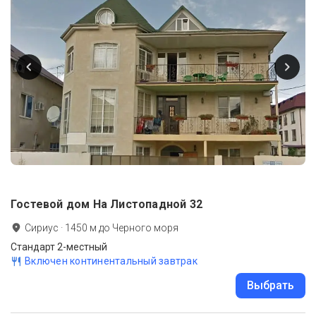
Гостевой дом На Листопадной 32
Сириус
·
1450
м до
Черного моря
Стандарт 2-местный
Включен континентальный завтрак
Выбрать