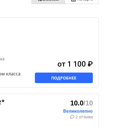
вка
от 1 100 ₽
ом класса
ПОДРОБНЕЕ
★
2
10.0
/10
2 отзыва