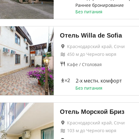
Раннее бронирование
Без питания
Отель Willa de Sofia
Краснодарский край, Сочи
450
м до
Черного моря
Кафе / Столовая
2-х местн. комфорт
×
2
Без питания
Отель Морской Бриз
Краснодарский край, Сочи
103
м до
Черного моря