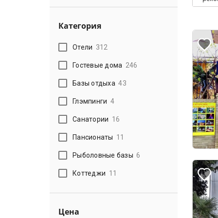
Категория
Отели
312
Гостевые дома
246
Базы отдыха
43
Глэмпинги
4
Санатории
16
Пансионаты
11
Рыболовные базы
6
Коттеджи
11
Цена