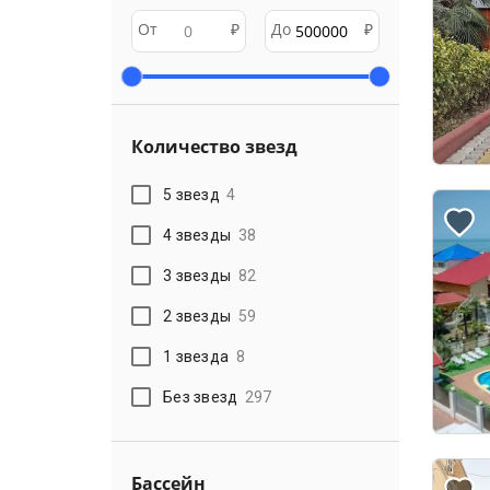
От
₽
До
₽
Количество звезд
5 звезд
4
4 звезды
38
3 звезды
82
2 звезды
59
1 звезда
8
Без звезд
297
Бассейн