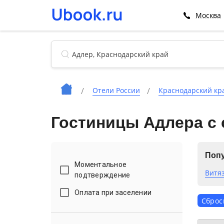
Москва
Отели России
Краснодарский кр
Гостиницы Адлера с
Попу
Моментальное
Витя
подтверждение
Оплата при заселении
Сброс