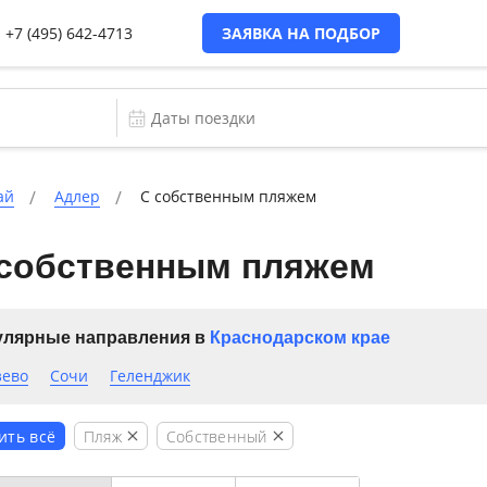
+7 (495) 642-4713
ЗАЯВКА НА ПОДБОР
ай
Адлер
С собственным пляжем
 собственным пляжем
лярные направления в
Краснодарском крае
зево
Сочи
Геленджик
Пляж
Собственный
ить всё