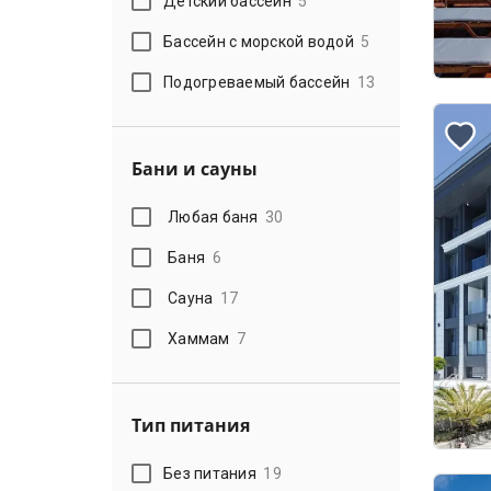
Детский бассейн
5
Бассейн с морской водой
5
Подогреваемый бассейн
13
Бани и сауны
Любая баня
30
Баня
6
Сауна
17
Хаммам
7
Тип питания
Без питания
19