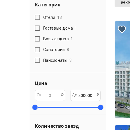
рек
Категория
Отели
13
Гостевые дома
1
Базы отдыха
1
Санатории
8
Пансионаты
3
Цена
От
₽
До
₽
Количество звезд