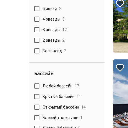
5 звезд
2
4 звезды
5
3 звезды
12
2 звезды
2
Без звезд
2
Бассейн
Любой бассейн
17
Крытый бассейн
11
Открытый бассейн
14
Бассейн на крыше
1