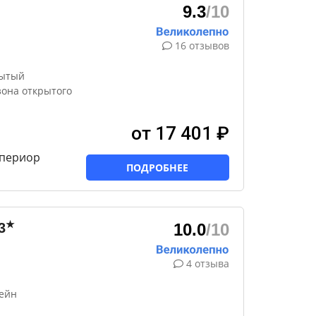
9.3
/10
16 отзывов
рытый
зона открытого
от 17 401 ₽
супериор
ПОДРОБНЕЕ
★
3
10.0
/10
4 отзыва
сейн