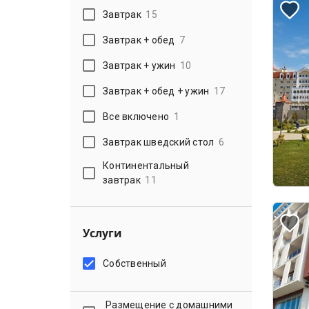
Завтрак
15
Завтрак + обед
7
Завтрак + ужин
10
Завтрак + обед + ужин
17
Все включено
1
Завтрак шведский стол
6
Континентальный
завтрак
11
Услуги
Собственный
Размещение с домашними