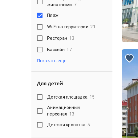
животными
7
Пляж
Wi-Fi на территории
21
Ресторан
13
Бассейн
17
Показать еще
Для детей
Детская площадка
15
Анимационный
персонал
13
Детская кроватка
5