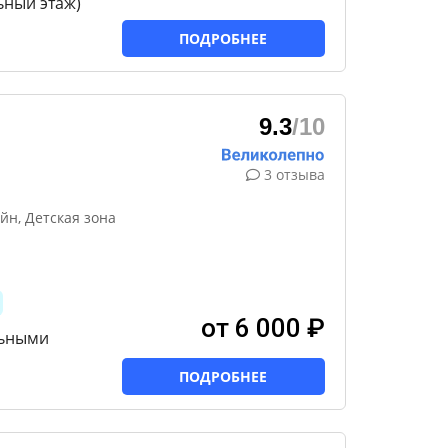
ьный этаж)
ПОДРОБНЕЕ
9.3
/10
3 отзыва
н, Детская зона
от 6 000 ₽
льными
ПОДРОБНЕЕ