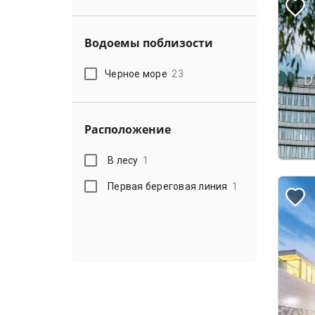
Водоемы поблизости
Черное море
23
Расположение
В лесу
1
Первая береговая линия
1