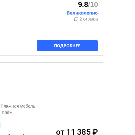
9.8
/10
2 отзыва
ПОДРОБНЕЕ
, Пляжная мебель
й пляж
от 11 385 ₽