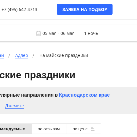
+7 (495) 642-4713
ЗАЯВКА НА ПОДБОР
ай
Адлер
На майские праздники
ские праздники
лярные направления в
Краснодарском крае
Джемете
омендуемые
по отзывам
по цене