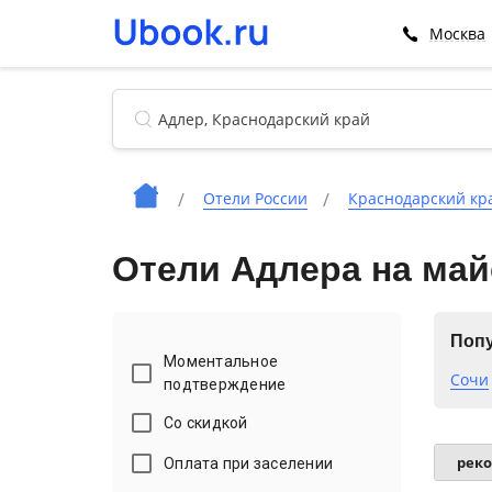
Москва
Отели России
Краснодарский кр
Отели Адлера на май
Попу
Моментальное
Сочи
подтверждение
Со скидкой
рек
Оплата при заселении