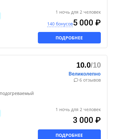
1
ночь
для
2
человек
5 000 ₽
140 бонусов
ПОДРОБНЕЕ
10.0
/10
6 отзывов
й подогреваемый
1
ночь
для
2
человек
3 000 ₽
ПОДРОБНЕЕ