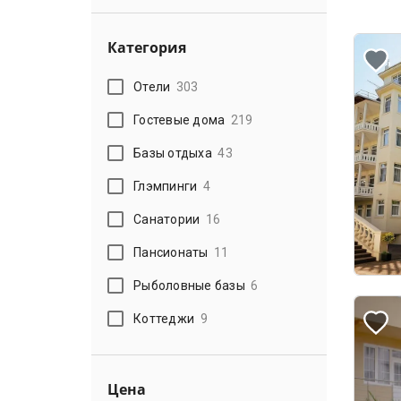
Категория
Отели
303
Гостевые дома
219
Базы отдыха
43
Глэмпинги
4
Санатории
16
Пансионаты
11
Рыболовные базы
6
Коттеджи
9
Цена