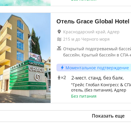
Отель Grace Global Hotel
Краснодарский край, Адлер
215
м до
Черного моря
Открытый подогреваемый бассей
бассейн, Крытый бассейн в СПА-
Моментальное подтверждение
2-мест. станд. без балк.
×
2
"Грейс Глобал Конгресс & СП
отель, (без питания), Адлер
Без питания
Показать еще