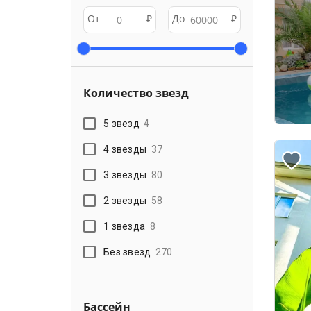
От
₽
До
₽
Количество звезд
5 звезд
4
4 звезды
37
3 звезды
80
2 звезды
58
1 звезда
8
Без звезд
270
Бассейн