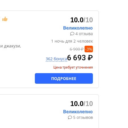
★
10.0
/10
4 отзыва
1
ночь
для
2
человек
и джакузи,
6 900 ₽
-
3
%
6 693 ₽
362 бонуса
Цена требует уточнения
ПОДРОБНЕЕ
10.0
/10
5 отзывов