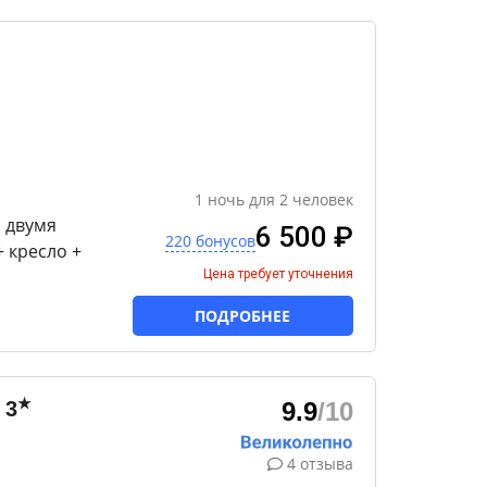
1
ночь
для
2
человек
 двумя
6 500 ₽
220 бонусов
 кресло +
Цена требует уточнения
ПОДРОБНЕЕ
★
3
9.9
/10
4 отзыва